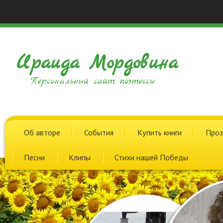
Ираида Мордовина
Персональный сайт поэтессы
Об авторе
События
Купить книги
Проз
Песни
Клипы
Стихи нашей Победы