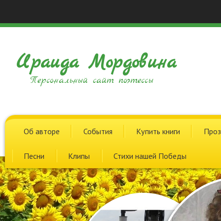
Ираида Мордовина
Персональный сайт поэтессы
Об авторе
События
Купить книги
Проз
Песни
Клипы
Стихи нашей Победы