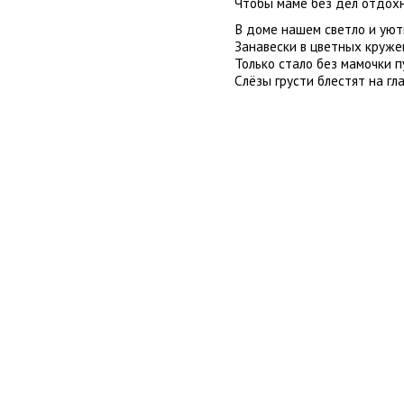
Чтобы маме без дел отдохн
В доме нашем светло и уют
Занавески в цветных круже
Только стало без мамочки п
Слёзы грусти блестят на гла