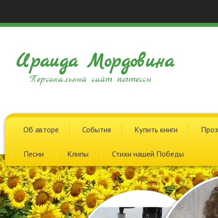
Ираида Мордовина
Персональный сайт поэтессы
Об авторе
События
Купить книги
Проз
Песни
Клипы
Стихи нашей Победы