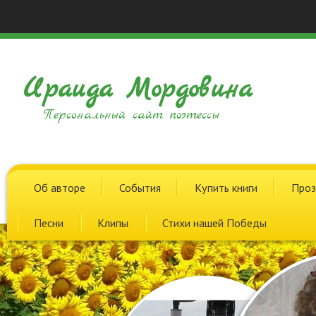
Ираида Мордовина
Персональный сайт поэтессы
Об авторе
События
Купить книги
Проз
Песни
Клипы
Стихи нашей Победы