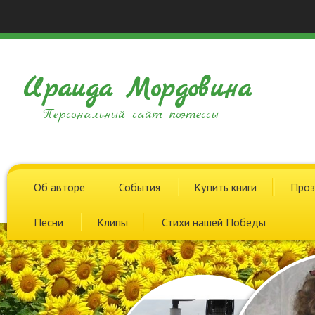
Ираида Мордовина
Персональный сайт поэтессы
Об авторе
События
Купить книги
Проз
Песни
Клипы
Стихи нашей Победы