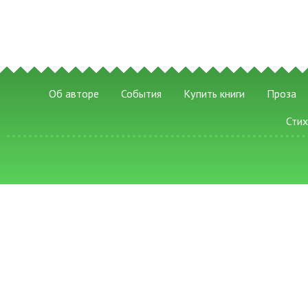
Об авторе
События
Купить книги
Проза
Сти