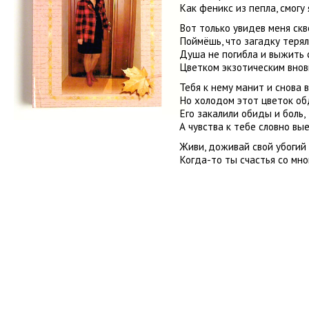
Как феникс из пепла, смогу 
Вот только увидев меня скв
Поймёшь, что загадку терял
Душа не погибла и выжить 
Цветком экзотическим внов
Тебя к нему манит и снова в
Но холодом этот цветок об
Его закалили обиды и боль,
А чувства к тебе словно вые
Живи, доживай свой убогий 
Когда-то ты счастья со мно