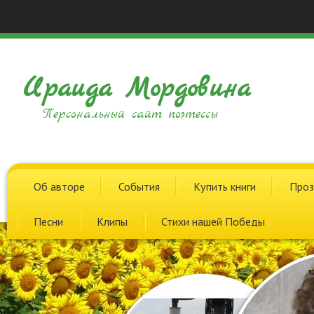
Ираида Мордовина
Персональный сайт поэтессы
Об авторе
События
Купить книги
Проз
Песни
Клипы
Стихи нашей Победы