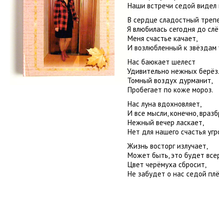
Наши встречи седой видел 
В сердце сладостный трепе
Я влюбилась сегодня до слё
Меня счастье качает,
И возлюбленный к звёздам 
Нас баюкает шелест
Удивительно нежных берёз
Томный воздух дурманит,
Пробегает по коже мороз.
Нас луна вдохновляет,
И все мысли, конечно, вразб
Нежный вечер ласкает,
Нет для нашего счастья угр
Жизнь восторг излучает,
Может быть, это будет все
Цвет черёмуха сбросит,
Не забудет о нас седой плё