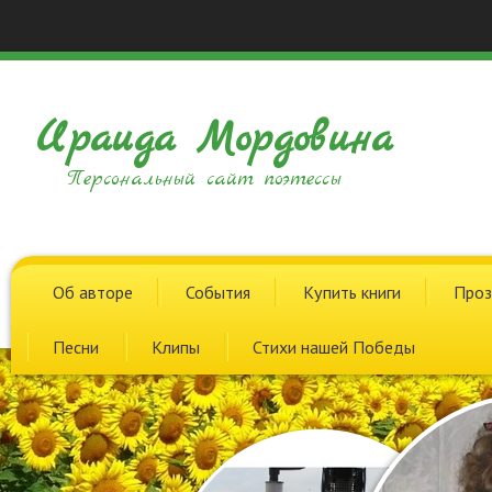
Ираида Мордовина
Персональный сайт поэтессы
Об авторе
События
Купить книги
Проз
Песни
Клипы
Стихи нашей Победы