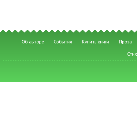
Об авторе
События
Купить книги
Проза
Сти