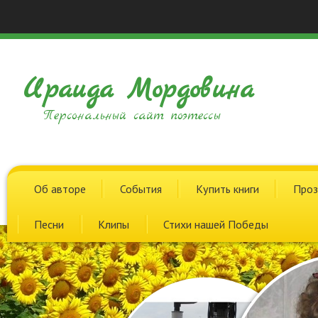
Ираида Мордовина
Персональный сайт поэтессы
Об авторе
События
Купить книги
Проз
Песни
Клипы
Стихи нашей Победы