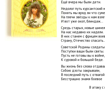
Ещё вчера мы были дети.
Недолог путь курсантский 
Понять мы вряд ли что суме
На плечи звёзды к нам взл
И вот уже окоп, блиндаж…
Средь старых, новые шинел
На нас недавно их надели.
В них станем с фрицем воев
Страну, Отечество спасать
Советской Родины солдаты
Поступки ваши были святы.
Пусть не готовы вы к войне,
К суровой и большой беде.
Вы жизнь без слова отдава
Собою дзоты закрывали,
В последний путь с отвагой
Бесстрашно знамя боевое
В атаку с гордо