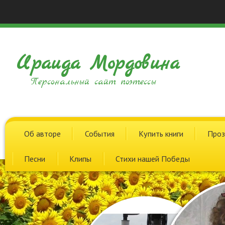
Ираида Мордовина
Персональный сайт поэтессы
Об авторе
События
Купить книги
Проз
Песни
Клипы
Стихи нашей Победы