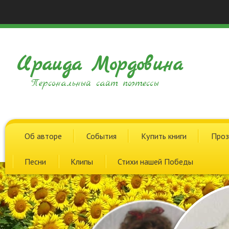
Ираида Мордовина
Персональный сайт поэтессы
Об авторе
События
Купить книги
Проз
Песни
Клипы
Стихи нашей Победы