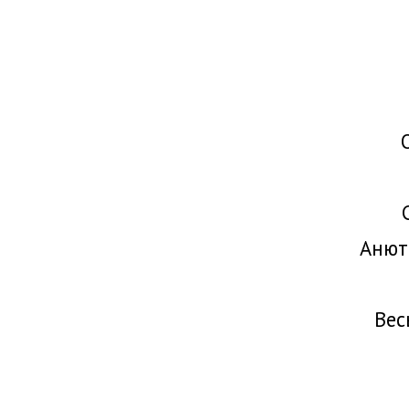
Анют
Вес