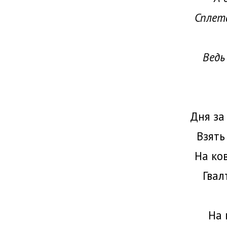
Сплета
Ведь
Дня за
Взять
На ко
Гвал
На 