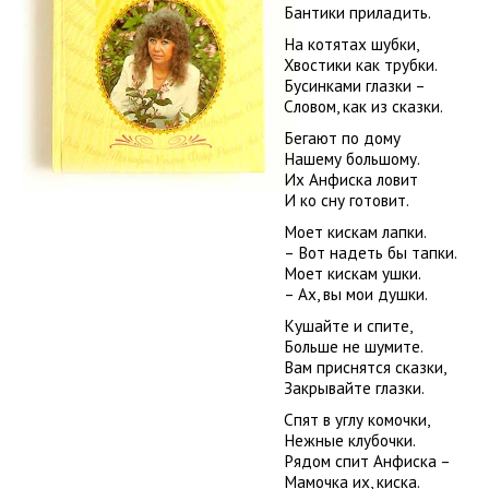
Бантики приладить.
На котятах шубки,
Хвостики как трубки.
Бусинками глазки –
Словом, как из сказки.
Бегают по дому
Нашему большому.
Их Анфиска ловит
И ко сну готовит.
Моет кискам лапки.
– Вот надеть бы тапки.
Моет кискам ушки.
– Ах, вы мои душки.
Кушайте и спите,
Больше не шумите.
Вам приснятся сказки,
Закрывайте глазки.
Спят в углу комочки,
Нежные клубочки.
Рядом спит Анфиска –
Мамочка их, киска.