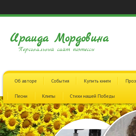
Ираида Мордовина
Персональный сайт поэтессы
Об авторе
События
Купить книги
Проз
Песни
Клипы
Стихи нашей Победы