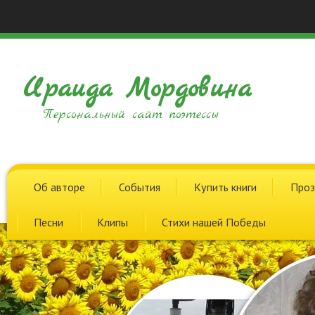
Ираида Мордовина
Персональный сайт поэтессы
Об авторе
События
Купить книги
Проз
Песни
Клипы
Стихи нашей Победы