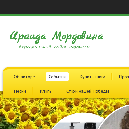
Ираида Мордовина
Персональный сайт поэтессы
Об авторе
События
Купить книги
Проз
Песни
Клипы
Стихи нашей Победы