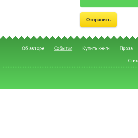
Об авторе
События
Купить книги
Проза
Сти