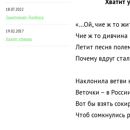
Хватит у
18.07.2022
Защитникам Донбаса
«…Ой, чие ж то жит
19.02.2017
Чие ж то дивчина 
Хватит убивать
Летит песня полем
Почему вдруг ста
Наклонила ветви 
Веточки – в Росси
Вот бы взять соки
Чтоб сомкнулись 