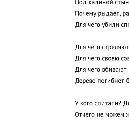
Под калиной стын
Почему рыдает, р
Для чего убили сп
Для чего стреляют
Для чего своею со
Для чего вбивают
Дерево погибнет б
У кого спитати? Д
Отчего не можем 