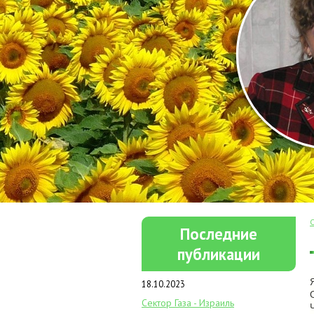
Последние
публикации
18.10.2023
Сектор Газа - Израиль