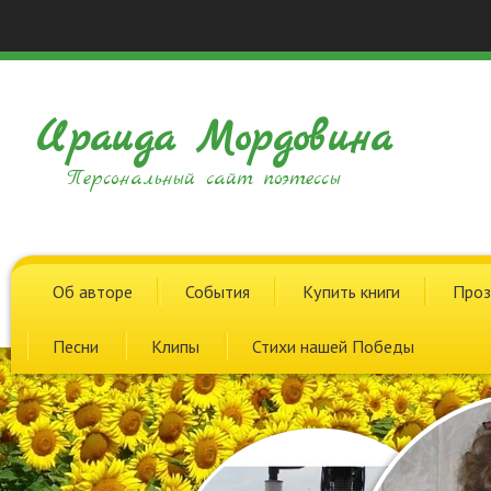
Ираида Мордовина
Персональный сайт поэтессы
Об авторе
События
Купить книги
Проз
Песни
Клипы
Стихи нашей Победы