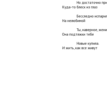
Но достаточно прил
Куда-то блеск из глаз
Бесследно испарилс
На нелюбимой
Ты, наверное, женил
Она подтяжки тебе
Новые купила.
И жить, как все живут