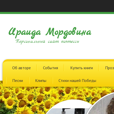
Ираида Мордовина
Персональный сайт поэтессы
Об авторе
События
Купить книги
Проз
Песни
Клипы
Стихи нашей Победы