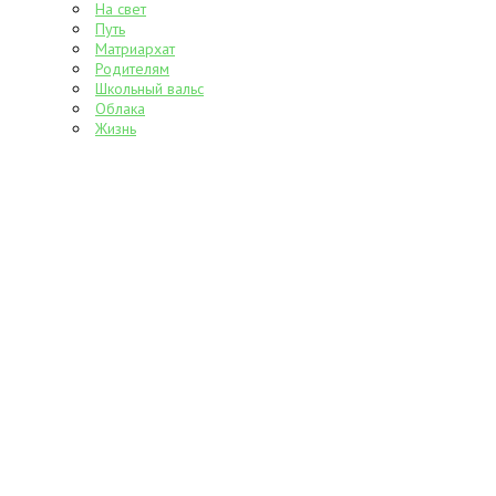
На свет
Путь
Матриархат
Родителям
Школьный вальс
Облака
Жизнь