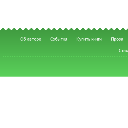
Об авторе
События
Купить книги
Проза
Сти