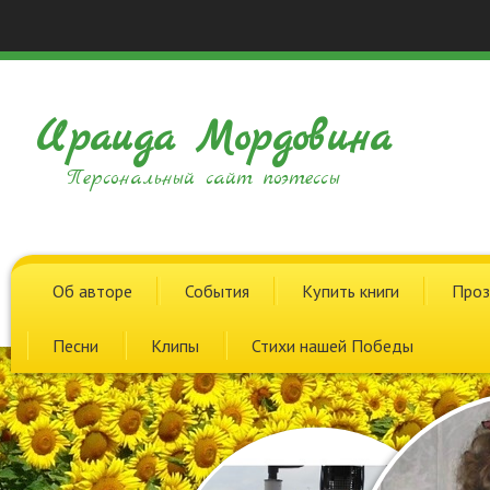
Ираида Мордовина
Персональный сайт поэтессы
Об авторе
События
Купить книги
Проз
Песни
Клипы
Стихи нашей Победы