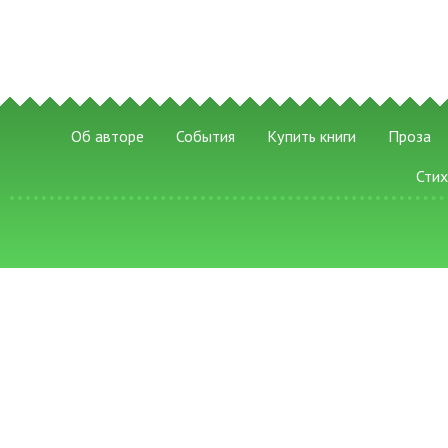
Об авторе
События
Купить книги
Проза
Сти