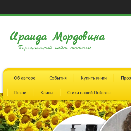
Ираида Мордовина
Персональный сайт поэтессы
Об авторе
События
Купить книги
Проз
Песни
Клипы
Стихи нашей Победы