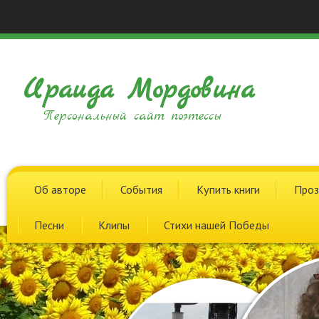
Ираида Мордовина
Персональный сайт поэтессы
Об авторе
События
Купить книги
Проз
Песни
Клипы
Стихи нашей Победы