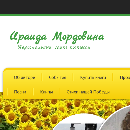
Ираида Мордовина
Персональный сайт поэтессы
Об авторе
События
Купить книги
Проз
Песни
Клипы
Стихи нашей Победы