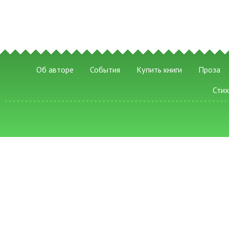
Об авторе
События
Купить книги
Проза
Сти