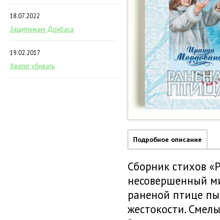
18.07.2022
Защитникам Донбаса
19.02.2017
Хватит убивать
Подробное описание
Сборник стихов «
несовершенный ми
раненой птице пы
жестокости. Смел