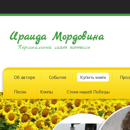
Ираида Мордовина
Персональный сайт поэтессы
Об авторе
События
Купить книги
Проз
Песни
Клипы
Стихи нашей Победы